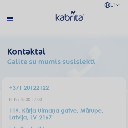
LT
Kontaktai
Galite su mumis susisiekti
+371 20122122
Pr-Pn 10.00-17.00
119
,
Kārļa Ulmaņa gatve, Mārupe,
Latvija
,
LV-2167