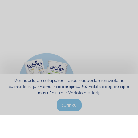
Mes naudojame slapukus. Toliau naudodamiesi svetaine
sutinkate su jų rinkimu ir apdorojimu. Sužinokite daugiau apie
mūsų
Politiką
ir
Vartotojo sutartį
.
Sutinku