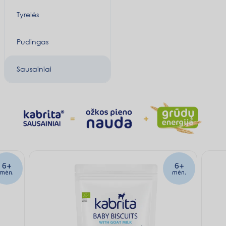
Tyrelės
Pudingas
Sausainiai
6+
6+
mėn.
mėn.